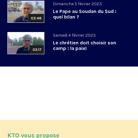
Dimanche 5 février 2023
Le Pape au Soudan du Sud :
quel bilan ?
02:46
Samedi 4 février 2023
Le chrétien doit choisir son
camp : la paix!
03:17
KTO vous propose