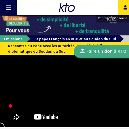
Contenu sponsorisé
Émissions
Le pape François en RDC et au Soudan du Sud
Rencontre du Pape avec les autorités, la société civile et le corps
Faire un don à KTO
diplomatique du Soudan du Sud