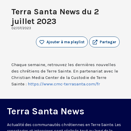
Terra Santa News du 2
juillet 2023
02/07/2023
Ajouter à ma playlist
Partager
Chaque semaine, retrouvez les dernières nouvelles
des chrétiens de Terre Sainte. En partenariat avec le
Christian Media Center de la Custodie de Terre
Sainte :
https://www.cmc-terrasanta.com/fr
Terra Santa News
Actualité des communautés chrétiennes en Terre Sainte. Les
reportages et interviews sont réalisés tout au long de la