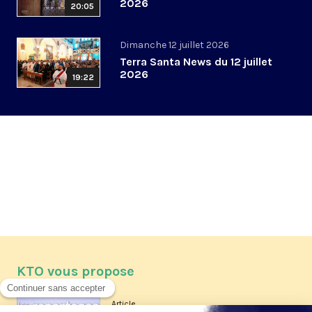
2026
20:05
Dimanche 12 juillet 2026
Terra Santa News du 12 juillet
2026
19:22
KTO vous propose
Article