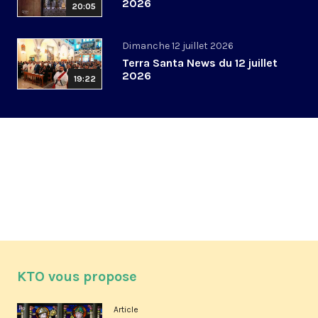
2026
20:05
Dimanche 12 juillet 2026
Terra Santa News du 12 juillet
2026
19:22
KTO vous propose
Article