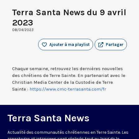
Terra Santa News du 9 avril
2023
08/04/2023
Ajouter à ma playlist
Partager
Chaque semaine, retrouvez les dernières nouvelles
des chrétiens de Terre Sainte. En partenariat avec le
Christian Media Center de la Custodie de Terre
Sainte :
https://www.cmc-terrasanta.com/fr
Terra Santa News
Actualité des communautés chrétiennes en Terre Sainte. Les
reportages et interviews sont réalisés tout au long de la