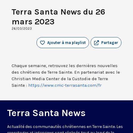
Terra Santa News du 26
mars 2023
26/03/2023
Ajouter à ma playlist
Partager
Chaque semaine, retrouvez les dernières nouvelles
des chrétiens de Terre Sainte. En partenariat avec le
Christian Media Center de la Custodie de Terre
Sainte :
https://www.cmc-terrasanta.com/fr
Terra Santa News
Actualité des communautés chrétiennes en Terre Sainte. Les
reportages et interviews sont réalisés tout au long de la