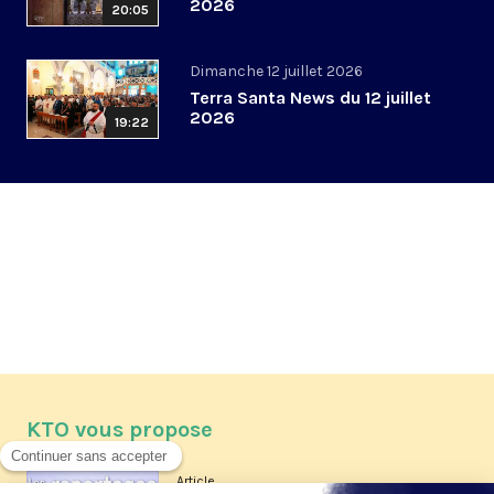
2026
20:05
Dimanche 12 juillet 2026
Terra Santa News du 12 juillet
2026
19:22
KTO vous propose
Article