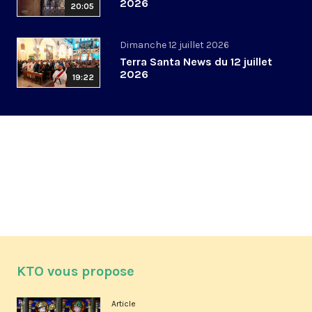
2026
20:05
Dimanche 12 juillet 2026
Terra Santa News du 12 juillet
2026
19:22
KTO vous propose
Article