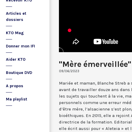
Recevoir KTO
Articles et
dossiers
KTO Mag
Donner mon IFI
Aider KTO
"Mère émerveillée"
09/06/2023
Boutique DVD
Mariée et maman, Blanche Streb a 
A propos
avant de travailler douze ans dans 
les sujets qui touchent à la vie, 
Ma playlist
personnels comme une erreur médi
d’être mère, l’alsacienne s’est plo
bioéthiques. En 2015, elle a rejoint 
directrice de la formation. Editoria
elle écrit aussi pour « Aleteia » et 