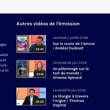
Autres vidéos de l'émission
Vendredi 3 juillet 2026
Sur la route de l’amour
ages
: Andéol Dudouit
25:45
ualité
eçoit
Vendredi 26 juin 2026
d’une
Un pèlerinage sur le
La foi
toit du monde :
23:16
Orianne Aymard
Vendredi 19 juin 2026
La liturgie à travers
l’orgue : Thomas
25:25
Ospital