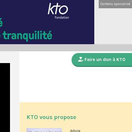
Contenu sponsorisé
Faire un don à KTO
KTO vous propose
Article