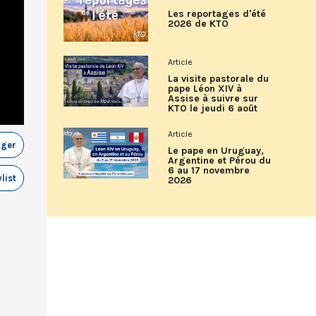
Les reportages d'été
2026 de KTO
Article
La visite pastorale du
pape Léon XIV à
Assise à suivre sur
KTO le jeudi 6 août
Article
ager
Le pape en Uruguay,
Argentine et Pérou du
6 au 17 novembre
list
2026