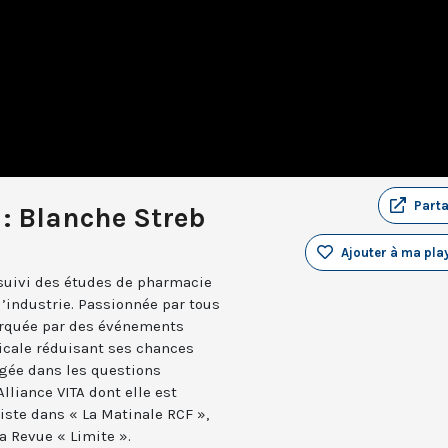
Part
 : Blanche Streb
Ajouter à ma play
suivi des études de pharmacie
l’industrie. Passionnée par tous
marquée par des événements
cale réduisant ses chances
ngée dans les questions
Alliance VITA dont elle est
liste dans « La Matinale RCF »,
la Revue « Limite ».