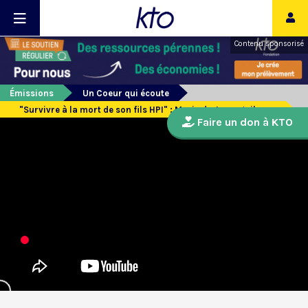
Contenu sponsorisé
Émissions
Un Coeur qui écoute
"Survivre à la mort de son fils HPI" : Marie de Jaureguiberry
Faire un don à KTO