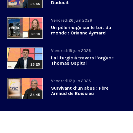
Dudouit
25:45
Vendredi 26 juin 2026
Un pèlerinage sur le toit du
monde : Orianne Aymard
23:16
Vendredi 19 juin 2026
La liturgie à travers l’orgue :
Thomas Ospital
25:25
Vendredi 12 juin 2026
Survivant d’un abus : Père
Arnaud de Boissieu
24:45