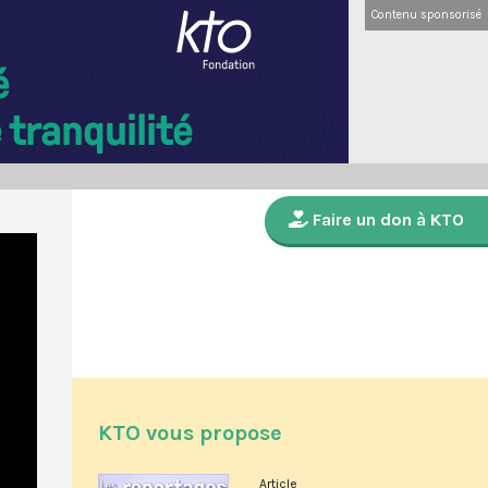
Contenu sponsorisé
Faire un don à KTO
KTO vous propose
Article