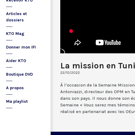
Recevoir KTO
Articles et
dossiers
KTO Mag
Donner mon IFI
Aider KTO
La mission en Tuni
22/10/2022
Boutique DVD
À l’occasion de la Semaine Mission
A propos
Antoniazzi, directeur des OPM en T
dans son pays. Il nous donne son é
Ma playlist
Semaine « Vous serez mes témoins 
réalisé en partenariat avec les OEu