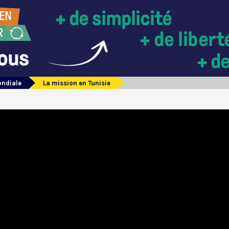
ondiale
La mission en Tunisie