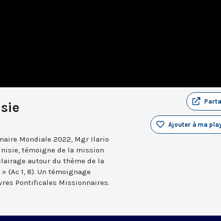
Part
sie
Ajouter à ma play
naire Mondiale 2022, Mgr Ilario
unisie, témoigne de la mission
clairage autour du thème de la
» (Ac 1, 8). Un témoignage
vres Pontificales Missionnaires.