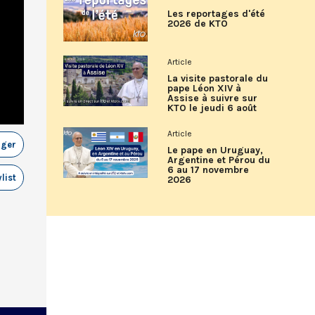
Les reportages d'été
2026 de KTO
Article
La visite pastorale du
pape Léon XIV à
Assise à suivre sur
KTO le jeudi 6 août
Article
ager
Le pape en Uruguay,
Argentine et Pérou du
6 au 17 novembre
list
2026