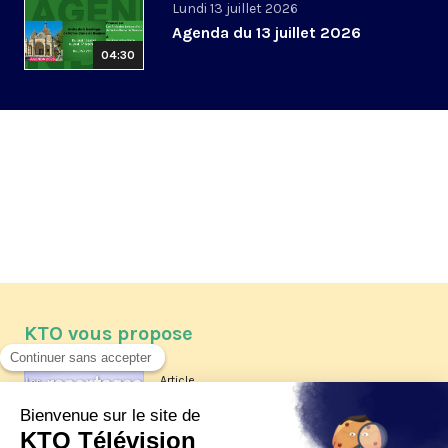
Lundi 13 juillet 2026
Agenda du 13 juillet 2026
04:30
KTO vous propose
Article
Les reportages d'été 2026 de KTO