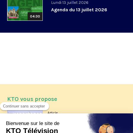
Lundi 13 juillet 2026
Agenda du 13 juillet 2026
04:30
KTO vous propose
Article
Les reportages d'été 2026 de KTO