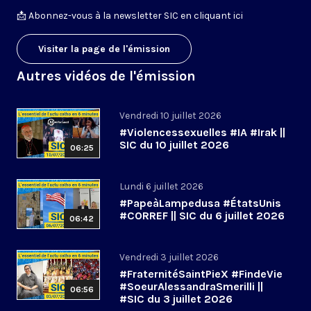
📩
Abonnez-vous à la newsletter SIC en cliquant ici
Visiter la page de l'émission
Autres vidéos de l'émission
Vendredi 10 juillet 2026
#Violencessexuelles #IA #Irak ||
SIC du 10 juillet 2026
06:25
Lundi 6 juillet 2026
#PapeàLampedusa #ÉtatsUnis
#CORREF || SIC du 6 juillet 2026
06:42
Vendredi 3 juillet 2026
#FraternitéSaintPieX #FindeVie
#SoeurAlessandraSmerilli ||
06:56
#SIC du 3 juillet 2026