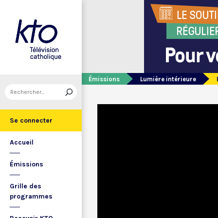
Émissions
Lumière intérieure
Se connecter
Accueil
Émissions
Grille des
programmes