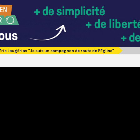
Eric Laugérias "Je suis un compagnon de route de l’Eglise"