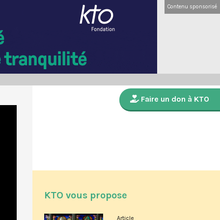
Contenu sponsorisé
Faire un don à KTO
KTO vous propose
Article