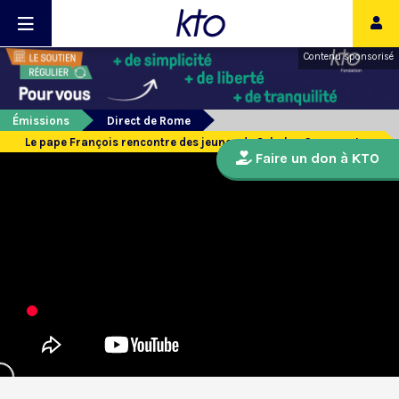
Contenu sponsorisé
Émissions
Direct de Rome
Le pape François rencontre des jeunes de Scholas Occurrentes
Faire un don à KTO