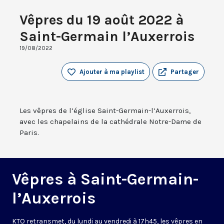
Vêpres du 19 août 2022 à
Saint-Germain l’Auxerrois
19/08/2022
Ajouter à ma playlist
Partager
Les vêpres de l’église Saint-Germain-l’Auxerrois,
avec les chapelains de la cathédrale Notre-Dame de
Paris.
Vêpres à Saint-Germain-
l’Auxerrois
KTO retransmet, du lundi au vendredi à 17h45, les vêpres en