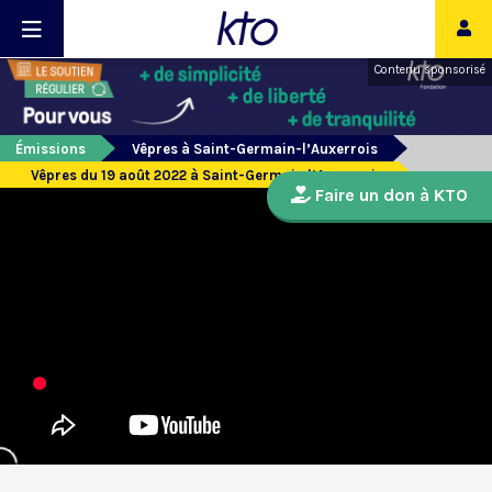
Contenu sponsorisé
Émissions
Vêpres à Saint-Germain-l’Auxerrois
Vêpres du 19 août 2022 à Saint-Germain l’Auxerrois
Faire un don à KTO