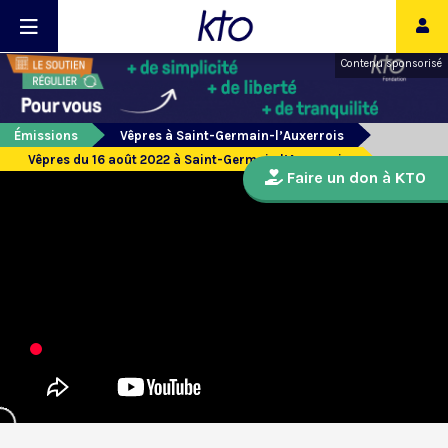
Contenu sponsorisé
Émissions
Vêpres à Saint-Germain-l’Auxerrois
Vêpres du 16 août 2022 à Saint-Germain l’Auxerrois
Faire un don à KTO