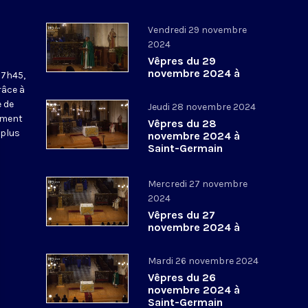
Vendredi 29 novembre
2024
Vêpres du 29
novembre 2024 à
17h45,
Saint-Germain
râce à
l’Auxerrois
 de
Jeudi 28 novembre 2024
ement
Vêpres du 28
 plus
novembre 2024 à
Saint-Germain
l’Auxerrois
Mercredi 27 novembre
2024
Vêpres du 27
novembre 2024 à
Saint-Germain
l’Auxerrois
Mardi 26 novembre 2024
Vêpres du 26
novembre 2024 à
Saint-Germain