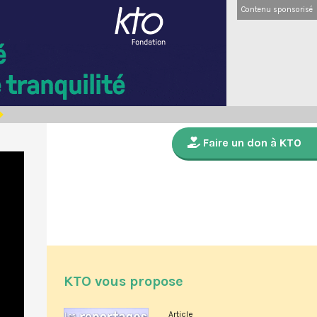
Contenu sponsorisé
Faire un don à KTO
KTO vous propose
Article