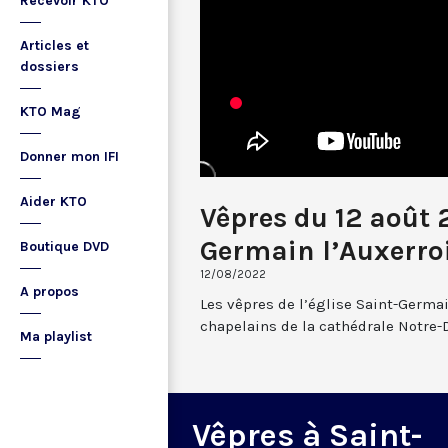
Recevoir KTO
Articles et
dossiers
KTO Mag
Donner mon IFI
Aider KTO
Vêpres du 12 août 
Germain l’Auxerro
Boutique DVD
12/08/2022
A propos
Les vêpres de l’église Saint-Germai
chapelains de la cathédrale Notre-
Ma playlist
Vêpres à Saint-