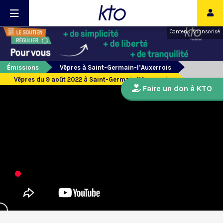
Contenu sponsorisé
Émissions
Vêpres à Saint-Germain-l’Auxerrois
Vêpres du 9 août 2022 à Saint-Germain l’Auxerrois
Faire un don à KTO