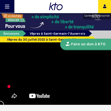
Contenu sponsorisé
Émissions
Vêpres à Saint-Germain-l’Auxerrois
Vêpres du 30 juillet 2022 à Saint-Germain l’Auxerrois
Faire un don à KTO