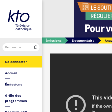
Émissions
Documentaire
Anaw
Se connecter
Accueil
Émissions
Grille des
programmes