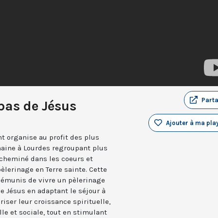
Part
pas de Jésus
Ajouter à ma play
t organise au profit des plus
aine à Lourdes regroupant plus
 cheminé dans les coeurs et
èlerinage en Terre sainte. Cette
démunis de vivre un pèlerinage
de Jésus en adaptant le séjour à
riser leur croissance spirituelle,
le et sociale, tout en stimulant