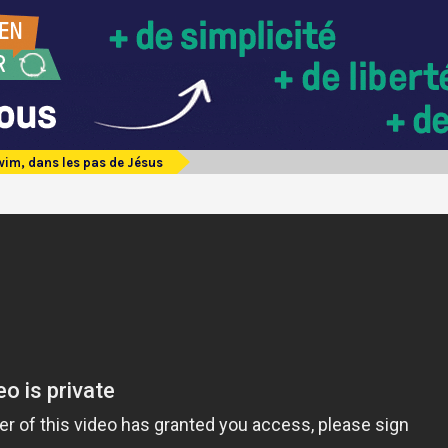
im, dans les pas de Jésus