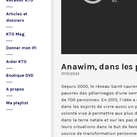
Recevoir KTO
Articles et
dossiers
KTO Mag
Donner mon IFI
Aider KTO
Anawim, dans les 
17/10/2022
Boutique DVD
Depuis 2005, le réseau Saint-Lauren
A propos
pauvres des pèlerinages d’une sem
de 700 personnes. En 2015, l’idée a
Ma playlist
dans les esprits de vivre aussi un p
volonté vise à permettre aux plus 
dans la terre natale et sur les pas 
leurs situations dans le but de favo
source de transformation personnel