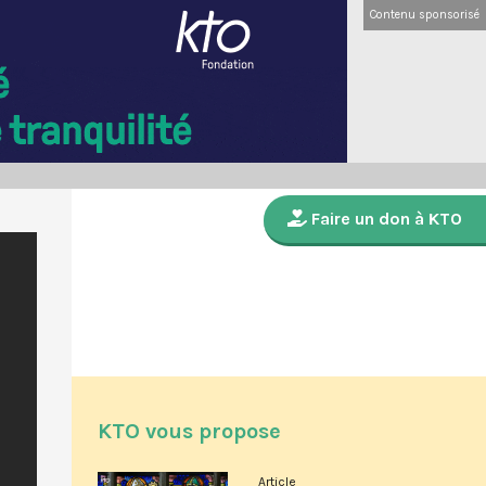
Contenu sponsorisé
Faire un don à KTO
KTO vous propose
Article