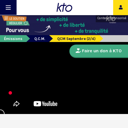
Contenu sponsorisé
Émissions
Q.C.M.
QCM Septembre (2/4)
Faire un don à KTO