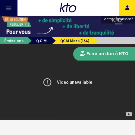
Contenu sponsorisé
Émissions
Q.C.M.
QCM Mars (1/4)
Faire un don à KTO