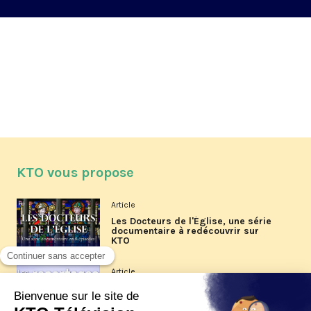
KTO vous propose
Article
Les Docteurs de l'Église, une série
documentaire à redécouvrir sur
KTO
Article
Les reportages d'été 2026 de KTO