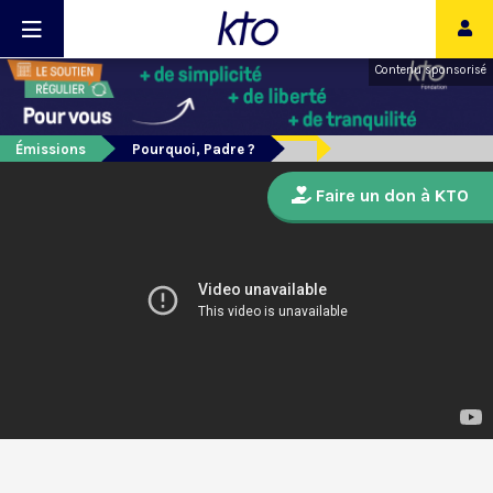
Contenu sponsorisé
Émissions
Pourquoi, Padre ?
Faire un don à KTO