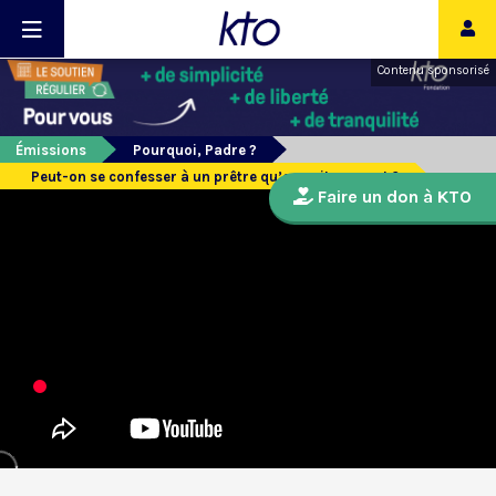
Contenu sponsorisé
Émissions
Pourquoi, Padre ?
Peut-on se confesser à un prêtre qu’on voit souvent ?
Faire un don à KTO