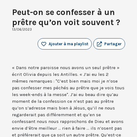
Peut-on se confesser à un
prêtre qu’on voit souvent ?
13/06/2023
Ajouter à ma playlist
Partager
« Dans notre paroisse nous avons un seul prêtre »
écrit Olivia depuis les Antilles. « J’ai eu les 2
mêmes remarques : "C’est bien mais moi je n’ose
pas confesser mes péchés au prêtre que je vois tous
les week-ends à la messe". J’ai eu beau dire qu’au
moment de la confession ce n’est pas au prêtre
qu’on s’adresse mais bien à Jésus, qu’il ne nous
regarderait pas différemment et qu’en se
confessant nous nous rapprochons de Dieu et avons
envie d’être meilleur ... rien à faire ... ils n’osent pas
et préférerait que ça soit un autre prêtre. Qu’est-ce