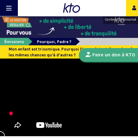
Contenu sponsorisé
Émissions
Pourquoi, Padre ?
Mon enfant est trisomique. Pourquoi Dieu ne lui a-t-il pas donné
Faire un don à KTO
les mêmes chances qu’à d’autres ?