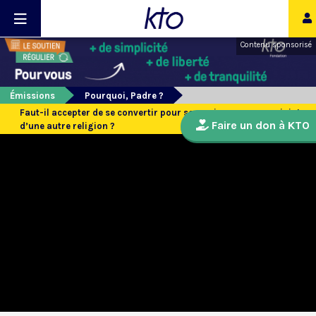
Contenu sponsorisé
Émissions
Pourquoi, Padre ?
Faut-il accepter de se convertir pour se marier avec un conjoint
Faire un don à KTO
d’une autre religion ?