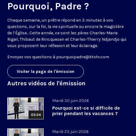
Pourquoi, Padre ?
Chaque semaine, un prêtre répond en 3 minutes à vos
questions, sur la foi, la vie spirituelle ou encore le magistère
de l’Église... Cette année, ce sont les pères Charles-Marie
Rigail, Thibaut de Rincquesen et Charles-Thierry Ndjandjo qui
vous proposent leur réflexion et leur éclairage.
Envoyez vos questions à
pourquoipadre@ktotv.com
Visiter la page de l'émission
Autres vidéos de l'émission
Mardi 30 juin 2026
Pourquoi est-ce si difficile de
prier pendant les vacances ?
03:34
Mardi 23 juin 2026