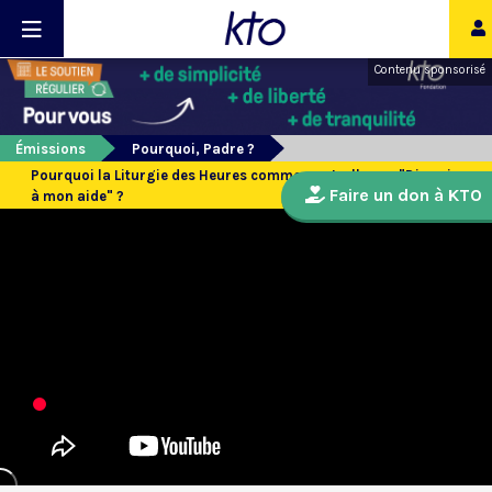
Contenu sponsorisé
Émissions
Pourquoi, Padre ?
Pourquoi la Liturgie des Heures commence-t-elle par "Dieu viens
Faire un don à KTO
à mon aide" ?