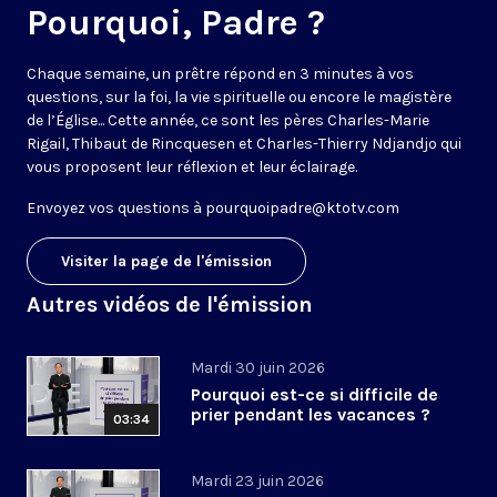
Pourquoi, Padre ?
Chaque semaine, un prêtre répond en 3 minutes à vos
questions, sur la foi, la vie spirituelle ou encore le magistère
de l’Église... Cette année, ce sont les pères Charles-Marie
Rigail, Thibaut de Rincquesen et Charles-Thierry Ndjandjo qui
vous proposent leur réflexion et leur éclairage.
Envoyez vos questions à
pourquoipadre@ktotv.com
Visiter la page de l'émission
Autres vidéos de l'émission
Mardi 30 juin 2026
Pourquoi est-ce si difficile de
prier pendant les vacances ?
03:34
Mardi 23 juin 2026