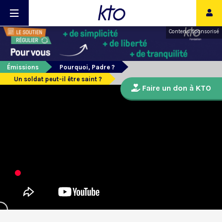
Contenu sponsorisé
Émissions
Pourquoi, Padre ?
Un soldat peut-il être saint ?
Faire un don à KTO