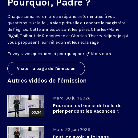
Pourquoi, Padre ?
Chaque semaine, un prêtre répond en 3 minutes à vos
questions, sur la foi, la vie spirituelle ou encore le magistère
de l’Église... Cette année, ce sont les pères Charles-Marie
Rigail, Thibaut de Rincquesen et Charles-Thierry Ndjandjo qui
vous proposent leur réflexion et leur éclairage.
Envoyez vos questions à
pourquoipadre@ktotv.com
Visiter la page de l'émission
Autres vidéos de l'émission
Mardi 30 juin 2026
Pourquoi est-ce si difficile de
prier pendant les vacances ?
03:34
Mardi 23 juin 2026
Peut-on avoir la foi sans