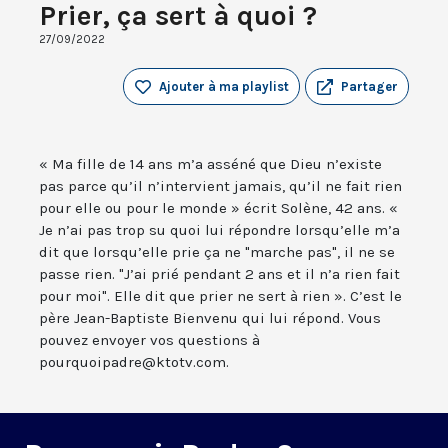
Prier, ça sert à quoi ?
27/09/2022
Ajouter à ma playlist
Partager
« Ma fille de 14 ans m’a asséné que Dieu n’existe
pas parce qu’il n’intervient jamais, qu’il ne fait rien
pour elle ou pour le monde » écrit Solène, 42 ans. «
Je n’ai pas trop su quoi lui répondre lorsqu’elle m’a
dit que lorsqu’elle prie ça ne "marche pas", il ne se
passe rien. "J’ai prié pendant 2 ans et il n’a rien fait
pour moi". Elle dit que prier ne sert à rien ». C’est le
père Jean-Baptiste Bienvenu qui lui répond. Vous
pouvez envoyer vos questions à
pourquoipadre@ktotv.com.