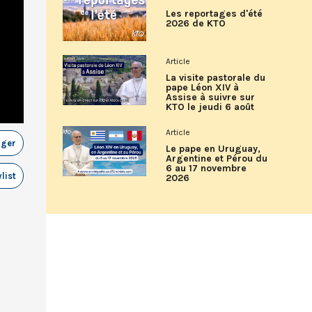
Les reportages d'été
2026 de KTO
Article
La visite pastorale du
pape Léon XIV à
Assise à suivre sur
KTO le jeudi 6 août
Article
ager
Le pape en Uruguay,
Argentine et Pérou du
6 au 17 novembre
list
2026