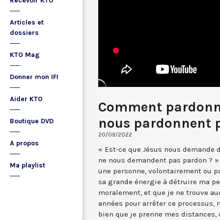
Recevoir KTO
Articles et
dossiers
KTO Mag
Donner mon IFI
Aider KTO
Comment pardonne
nous pardonnent p
Boutique DVD
20/09/2022
A propos
« Est-ce que Jésus nous demande 
ne nous demandent pas pardon ? » é
Ma playlist
une personne, volontairement ou p
sa grande énergie à détruire ma pe
moralement, et que je ne trouve a
années pour arrêter ce processus, m
bien que je prenne mes distances,