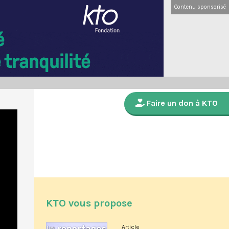
Contenu sponsorisé
Faire un don à KTO
KTO vous propose
Article