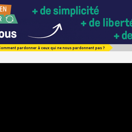
Comment pardonner à ceux qui ne nous pardonnent pas ?