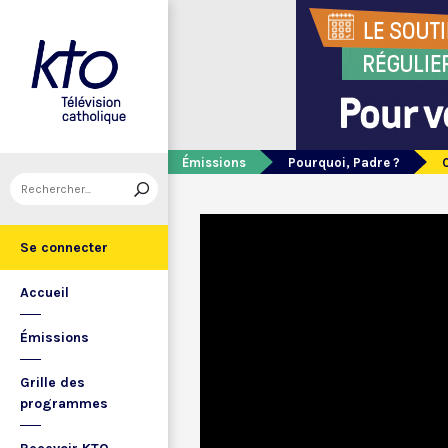
Émissions
Pourquoi, Padre ?
Se connecter
Accueil
Émissions
Grille des
programmes