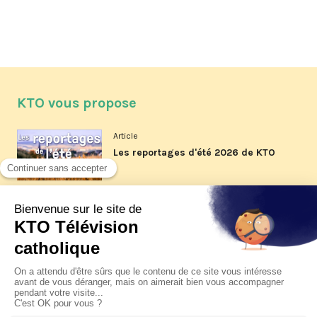
KTO vous propose
Article
Les reportages d'été 2026 de KTO
Article
La visite pastorale du pape Léon
XIV à Assise à suivre sur KTO le
jeudi 6 août
Article
Le pape en Uruguay, Argentine et
Pérou du 6 au 17 novembre 2026