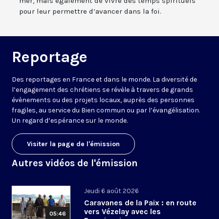
mer, mais également de vivre des temps spirituels
pour leur permettre d’avancer dans la foi.
Reportage
Des reportages en France et dans le monde. La diversité de
l’engagement des chrétiens se révèle à travers de grands
évènements ou des projets locaux, auprès des personnes
fragiles, au service du Bien commun ou par l’évangélisation.
Un regard d’espérance sur le monde.
Visiter la page de l'émission
Autres vidéos de l'émission
Jeudi 6 août 2026
Caravanes de la Paix : en route
vers Vézelay avec les
05:46