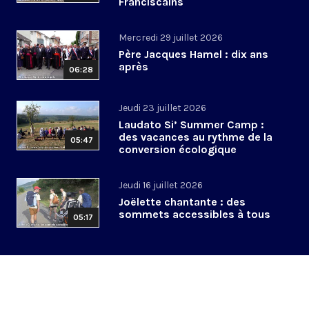
Franciscains
Mercredi 29 juillet 2026
Père Jacques Hamel : dix ans
après
06:28
Jeudi 23 juillet 2026
Laudato Si’ Summer Camp :
des vacances au rythme de la
05:47
conversion écologique
Jeudi 16 juillet 2026
Joëlette chantante : des
sommets accessibles à tous
05:17