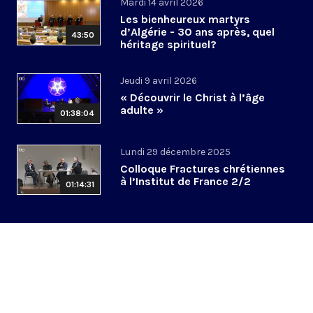
Mardi 14 avril 2026
Les bienheureux martyrs
d’Algérie - 30 ans après, quel
43:50
héritage spirituel?
Jeudi 9 avril 2026
« Découvrir le Christ à l’âge
adulte »
01:38:04
Lundi 29 décembre 2025
Colloque Fractures chrétiennes
à l’Institut de France 2/2
01:14:31