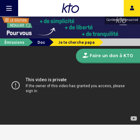
Contenu sponsorisé
Émissions
Doc
Je te cherche papa
Faire un don à KTO