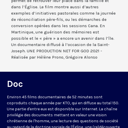
permet de retrouver leur place dans la famille et
dans l’Église. Le film montre aussi d’autres
exemples d’initiatives pastorales comme la journée
de réconciliation père-fils, ou les démarches de
conversion opérées dans les sessions Cana. En
Martinique, une guérison des mémoires est
possible et le « père » a encore un avenir dans l’île.
Un documentaire diffusé à l’occasion de la Saint-
Joseph. UNE PRODUCTION NET FOR GOD 2021 -
Réalisée par Hélène Prono, Grégoire Alonso
Doc
Environ 45 films documentaires de 52 minutes sont
coproduits chaque année par KTO, qui en diffuse au total 150.
Une partie d'entre eux est disponible sur Internet. La chaîne
privilégie des documents mettant en valeur une vision
chrétienne de l'homme, une lecture des questions de société
au regard de la doctrine sociale de l'Église, une (re)découverte