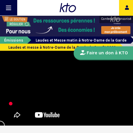
Contenu sponsorisé
Émissions
Laudes et Messe matin à Notre-Dame de la Garde
Laudes et messe à Notre-Dame de la Garde du 9 août 2022
Faire un don à KTO