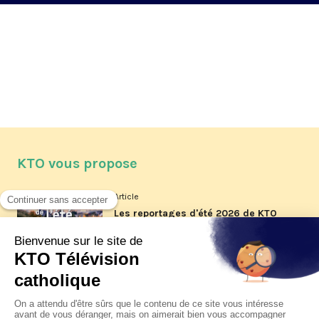
KTO vous propose
Article
Les reportages d'été 2026 de KTO
Article
La visite pastorale du pape Léon
XIV à Assise à suivre sur KTO le
jeudi 6 août