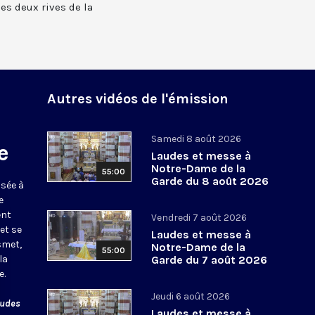
 les deux rives de la
Autres vidéos de l'émission
Samedi 8 août 2026
e
Laudes et messe à
Notre-Dame de la
55:00
Garde du 8 août 2026
usée à
e
ent
Vendredi 7 août 2026
et se
Laudes et messe à
smet,
Notre-Dame de la
55:00
la
Garde du 7 août 2026
e.
Jeudi 6 août 2026
audes
Laudes et messe à