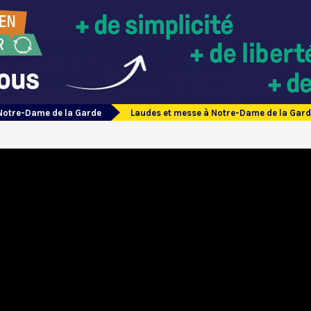
Notre-Dame de la Garde
Laudes et messe à Notre-Dame de la Garde