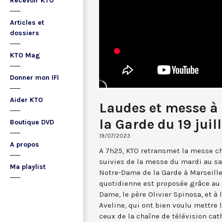
Recevoir KTO
Articles et
dossiers
KTO Mag
Donner mon IFI
Aider KTO
Laudes et messe à
la Garde du 19 juil
Boutique DVD
19/07/2023
A propos
A 7h25, KTO retransmet la messe ch
suivies de la messe du mardi au sa
Ma playlist
Notre-Dame de la Garde à Marseille
quotidienne est proposée grâce au 
Dame, le père Olivier Spinosa, et à
Aveline, qui ont bien voulu mettr
ceux de la chaîne de télévision cat