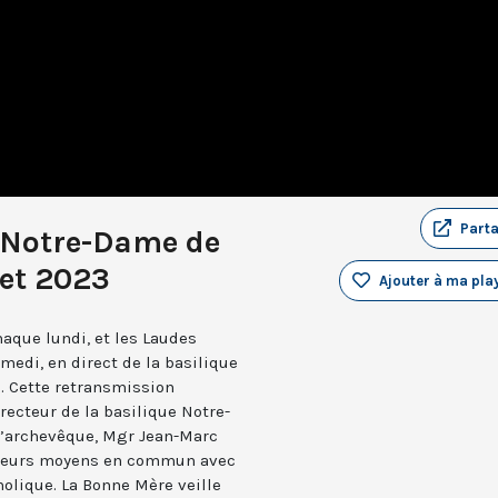
Part
 Notre-Dame de
let 2023
Ajouter à ma play
aque lundi, et les Laudes
medi, en direct de la basilique
. Cette retransmission
recteur de la basilique Notre-
 l’archevêque, Mgr Jean-Marc
e leurs moyens en commun avec
holique. La Bonne Mère veille