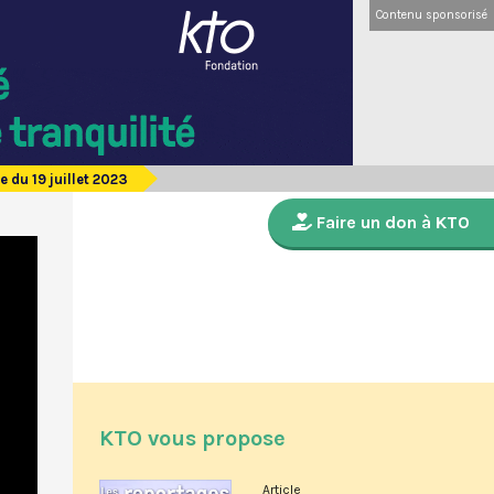
Contenu sponsorisé
 du 19 juillet 2023
Faire un don à KTO
KTO vous propose
Article