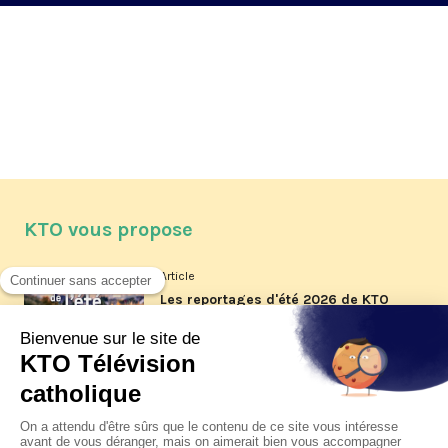
KTO vous propose
Article
Les reportages d'été 2026 de KTO
Article
La visite pastorale du pape Léon
XIV à Assise à suivre sur KTO le
jeudi 6 août