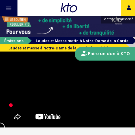
Contenu sponsorisé
Émissions
Laudes et Messe matin à Notre-Dame de la Garde
Laudes et messe à Notre-Dame de la Garde du 13 juillet 2023
Faire un don à KTO