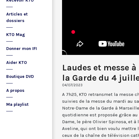
Recevoir KTO
Articles et
dossiers
KTO Mag
Donner mon IFI
Aider KTO
Laudes et messe à
la Garde du 4 juill
Boutique DVD
04/07/2023
A propos
A 7h25, KTO retransmet la messe ch
suivies de la messe du mardi au sa
Ma playlist
Notre-Dame de la Garde à Marseille
quotidienne est proposée grâce au 
Dame, le père Olivier Spinosa, et à
Aveline, qui ont bien voulu mettr
ceux de la chaîne de télévision cat