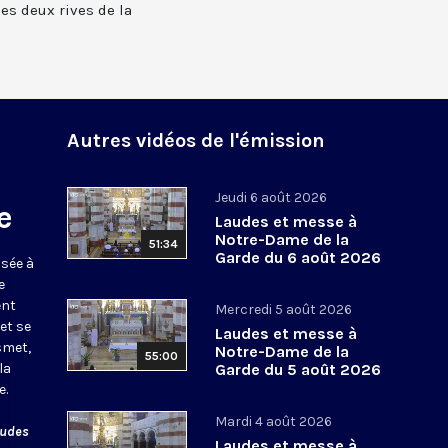
 les deux rives de la
Autres vidéos de l'émission
Jeudi 6 août 2026
e
Laudes et messe à
Notre-Dame de la
51:34
Garde du 6 août 2026
usée à
e
ent
Mercredi 5 août 2026
et se
Laudes et messe à
smet,
Notre-Dame de la
55:00
la
Garde du 5 août 2026
e.
Mardi 4 août 2026
audes
Laudes et messe à