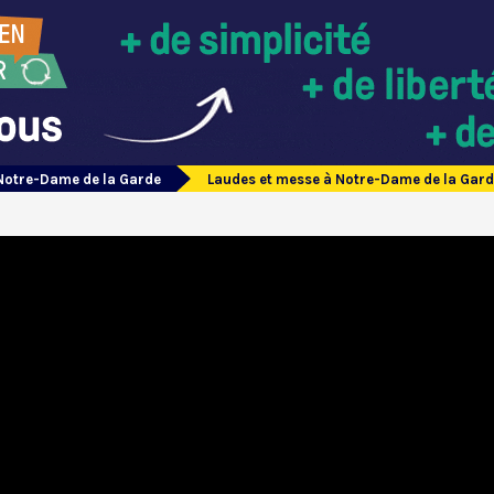
Notre-Dame de la Garde
Laudes et messe à Notre-Dame de la Garde