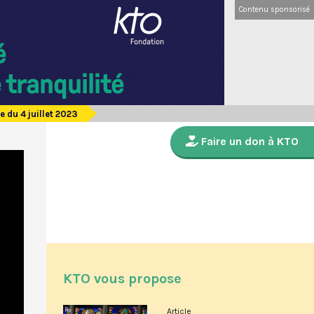
Contenu sponsorisé
 du 4 juillet 2023
Faire un don à KTO
KTO vous propose
Article