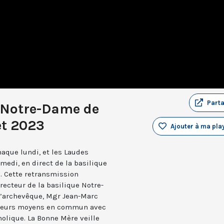
Part
 Notre-Dame de
et 2023
Ajouter à ma play
aque lundi, et les Laudes
medi, en direct de la basilique
. Cette retransmission
recteur de la basilique Notre-
 l’archevêque, Mgr Jean-Marc
e leurs moyens en commun avec
holique. La Bonne Mère veille