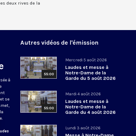
 les deux rives de la
Autres vidéos de l'émission
Mercredi 5 août 2026
e
Laudes et messe à
Notre-Dame de la
55:00
Garde du 5 août 2026
usée à
e
ent
Mardi 4 août 2026
et se
Laudes et messe à
smet,
Notre-Dame de la
55:00
la
Garde du 4 août 2026
e.
Lundi 3 août 2026
audes
Messe à Notre-Dame