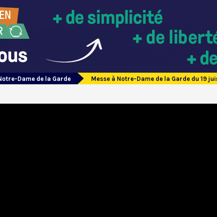
Notre-Dame de la Garde
Messe à Notre-Dame de la Garde du 19 ju