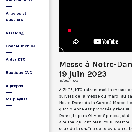
Recevoir KTO
Articles et
dossiers
KTO Mag
Donner mon IFI
Aider KTO
Messe à Notre-Dam
19 juin 2023
Boutique DVD
19/06/2023
A propos
A 7h25, KTO retransmet la messe ch
suivies de la messe du mardi au sa
Ma playlist
Notre-Dame de la Garde à Marseille
quotidienne est proposée grâce au 
Dame, le père Olivier Spinosa, et à
Aveline, qui ont bien voulu mettr
ceux de la chaîne de télévision cat