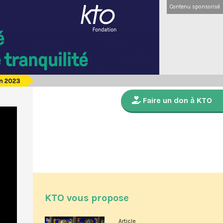
Contenu sponsorisé
in 2023
Faire un don à KTO
KTO vous propose
Article