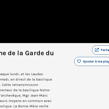
Part
e de la Garde du
Ajouter à ma play
aque lundi, et les Laudes
medi, en direct de la basilique
. Cette retransmission
recteur de la basilique Notre-
 l’archevêque, Mgr Jean-Marc
e leurs moyens en commun avec
holique. La Bonne Mère veille