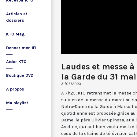
Recevoir KTO
Articles et
dossiers
KTO Mag
Donner mon IFI
Aider KTO
Laudes et messe à
la Garde du 31 ma
Boutique DVD
31/05/2023
A propos
A 7h25, KTO retransmet la messe ch
suivies de la messe du mardi au sa
Ma playlist
Notre-Dame de la Garde à Marseille
quotidienne est proposée grâce au 
Dame, le père Olivier Spinosa, et à
Aveline, qui ont bien voulu mettr
ceux de la chaîne de télévision cat