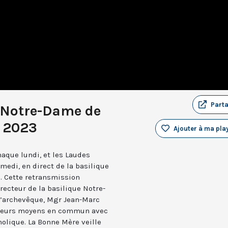
Part
 Notre-Dame de
i 2023
Ajouter à ma play
aque lundi, et les Laudes
medi, en direct de la basilique
. Cette retransmission
recteur de la basilique Notre-
 l’archevêque, Mgr Jean-Marc
e leurs moyens en commun avec
holique. La Bonne Mère veille