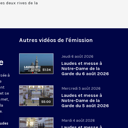
 les deux rives de la
Autres vidéos de l'émission
Jeudi 6 août 2026
e
Laudes et messe à
Notre-Dame de la
51:34
Garde du 6 août 2026
usée à
e
ent
Mercredi 5 août 2026
et se
Laudes et messe à
smet,
Notre-Dame de la
55:00
la
Garde du 5 août 2026
e.
Mardi 4 août 2026
audes
Laudes et messe à