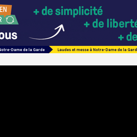
Notre-Dame de la Garde
Laudes et messe à Notre-Dame de la Gard