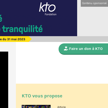
Contenu sponsorisé
e du 31 mai 2023
Faire un don à KTO
KTO vous propose
Article