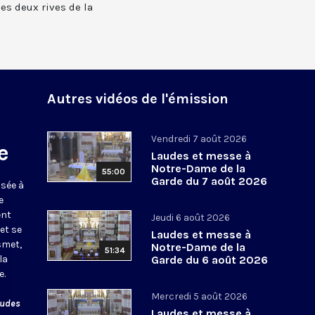
 les deux rives de la
Autres vidéos de l'émission
Vendredi 7 août 2026
e
Laudes et messe à
Notre-Dame de la
55:00
Garde du 7 août 2026
usée à
e
ent
Jeudi 6 août 2026
et se
Laudes et messe à
smet,
Notre-Dame de la
51:34
la
Garde du 6 août 2026
e.
Mercredi 5 août 2026
audes
Laudes et messe à