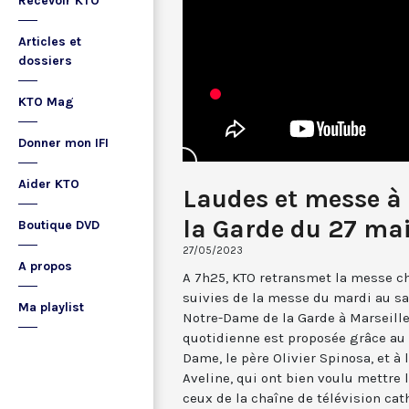
Recevoir KTO
Articles et
dossiers
KTO Mag
Donner mon IFI
Aider KTO
Laudes et messe à
la Garde du 27 ma
Boutique DVD
27/05/2023
A propos
A 7h25, KTO retransmet la messe ch
suivies de la messe du mardi au sa
Ma playlist
Notre-Dame de la Garde à Marseille
quotidienne est proposée grâce au 
Dame, le père Olivier Spinosa, et à
Aveline, qui ont bien voulu mettr
ceux de la chaîne de télévision cat