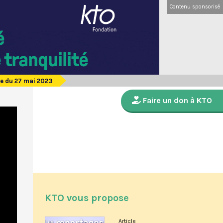
Contenu sponsorisé
e du 27 mai 2023
Faire un don à KTO
KTO vous propose
Article