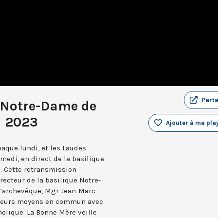
Part
 Notre-Dame de
i 2023
Ajouter à ma play
aque lundi, et les Laudes
medi, en direct de la basilique
. Cette retransmission
recteur de la basilique Notre-
 l’archevêque, Mgr Jean-Marc
e leurs moyens en commun avec
holique. La Bonne Mère veille