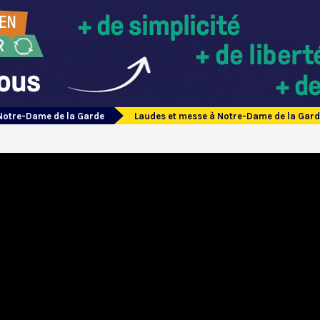
Notre-Dame de la Garde
Laudes et messe à Notre-Dame de la Gard