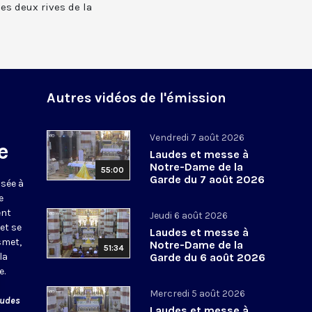
 les deux rives de la
Autres vidéos de l'émission
Vendredi 7 août 2026
e
Laudes et messe à
Notre-Dame de la
55:00
Garde du 7 août 2026
usée à
e
ent
Jeudi 6 août 2026
et se
Laudes et messe à
smet,
Notre-Dame de la
51:34
la
Garde du 6 août 2026
e.
Mercredi 5 août 2026
audes
Laudes et messe à