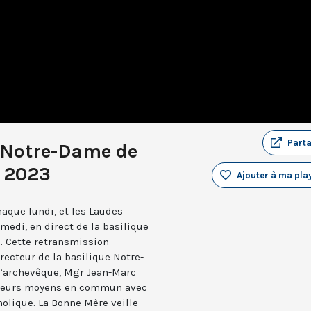
Part
 Notre-Dame de
i 2023
Ajouter à ma play
aque lundi, et les Laudes
medi, en direct de la basilique
. Cette retransmission
recteur de la basilique Notre-
 l’archevêque, Mgr Jean-Marc
e leurs moyens en commun avec
holique. La Bonne Mère veille