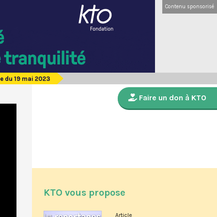
Contenu sponsorisé
e du 19 mai 2023
Faire un don à KTO
KTO vous propose
Article