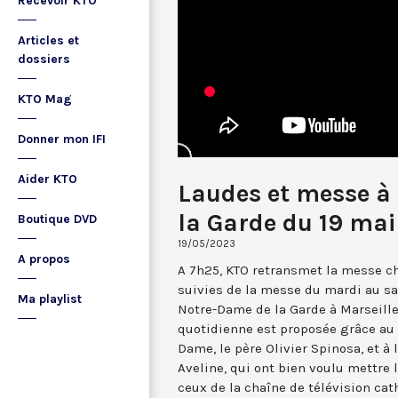
Recevoir KTO
Articles et
dossiers
KTO Mag
Donner mon IFI
Aider KTO
Laudes et messe à
la Garde du 19 ma
Boutique DVD
19/05/2023
A propos
A 7h25, KTO retransmet la messe ch
suivies de la messe du mardi au sa
Ma playlist
Notre-Dame de la Garde à Marseille
quotidienne est proposée grâce au 
Dame, le père Olivier Spinosa, et à
Aveline, qui ont bien voulu mettr
ceux de la chaîne de télévision cat