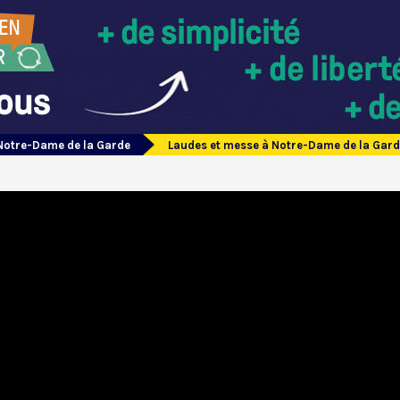
Notre-Dame de la Garde
Laudes et messe à Notre-Dame de la Gard