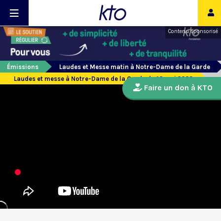
Contenu sponsorisé
Émissions
Laudes et Messe matin à Notre-Dame de la Garde
Laudes et messe à Notre-Dame de la Garde du 16 mai 2023
Faire un don à KTO