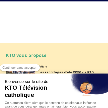
KTO vous propose
Article
Les reportages d'été 2026 de KTO
Article
La visite pastorale du pape Léon
XIV à Assise à suivre sur KTO le
jeudi 6 août