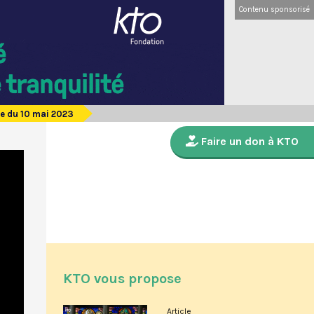
Contenu sponsorisé
e du 10 mai 2023
Faire un don à KTO
KTO vous propose
Article