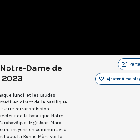
Part
 Notre-Dame de
i 2023
Ajouter à ma play
aque lundi, et les Laudes
medi, en direct de la basilique
. Cette retransmission
recteur de la basilique Notre-
 l’archevêque, Mgr Jean-Marc
e leurs moyens en commun avec
holique. La Bonne Mère veille