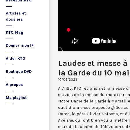
Recevoir KTO
Articles et
dossiers
KTO Mag
Donner mon IFI
Aider KTO
Laudes et messe à
la Garde du 10 ma
Boutique DVD
10/05/2023
A propos
A 7h25, KTO retransmet la messe ch
suivies de la messe du mardi au sa
Ma playlist
Notre-Dame de la Garde à Marseille
quotidienne est proposée grâce au 
Dame, le père Olivier Spinosa, et à
Aveline, qui ont bien voulu mettr
ceux de la chaîne de télévision cat