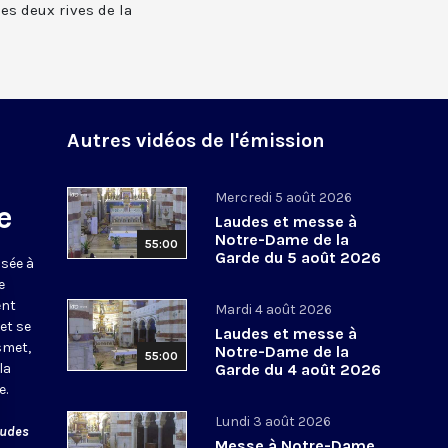
 les deux rives de la
Autres vidéos de l'émission
Mercredi 5 août 2026
e
Laudes et messe à
Notre-Dame de la
55:00
Garde du 5 août 2026
usée à
e
ent
Mardi 4 août 2026
et se
Laudes et messe à
smet,
Notre-Dame de la
55:00
la
Garde du 4 août 2026
e.
Lundi 3 août 2026
audes
Messe à Notre-Dame