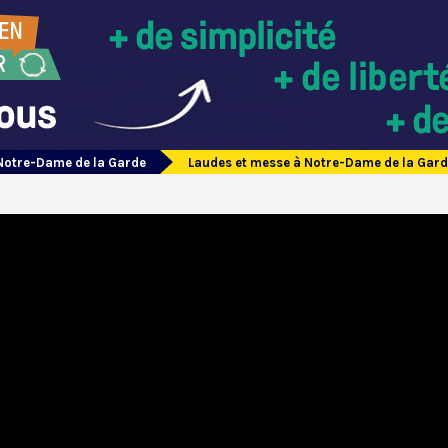
Notre-Dame de la Garde
Laudes et messe à Notre-Dame de la Gard