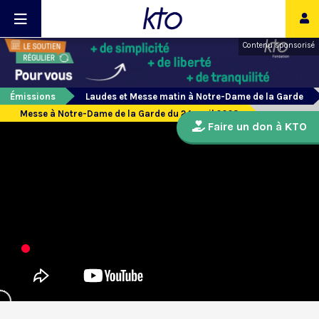
Contenu sponsorisé
Émissions
Laudes et Messe matin à Notre-Dame de la Garde
Messe à Notre-Dame de la Garde du 24 avril 2023
Faire un don à KTO