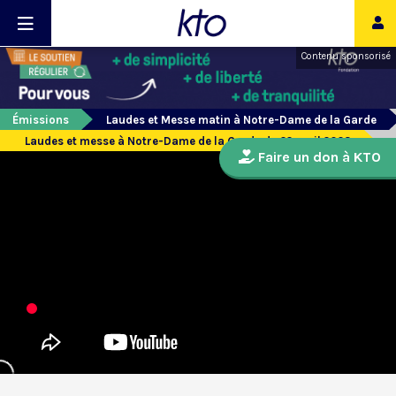
Contenu sponsorisé
Émissions
Laudes et Messe matin à Notre-Dame de la Garde
Laudes et messe à Notre-Dame de la Garde du 22 avril 2023
Faire un don à KTO