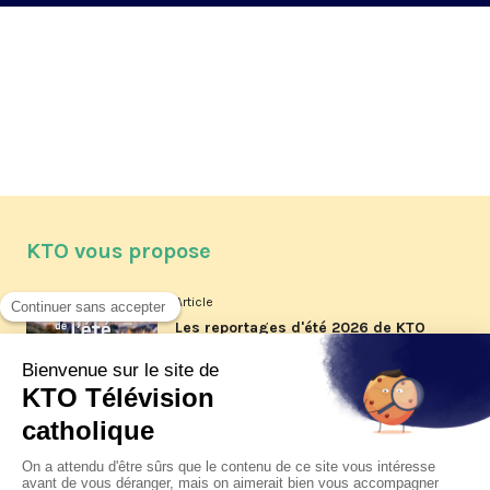
KTO vous propose
Article
Les reportages d'été 2026 de KTO
Article
La visite pastorale du pape Léon
XIV à Assise à suivre sur KTO le
jeudi 6 août