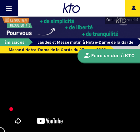
Contenu sponsorisé
Émissions
Laudes et Messe matin à Notre-Dame de la Garde
Messe à Notre-Dame de la Garde du 27 mars 2023
Faire un don à KTO