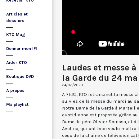
Recevoir KTO
Articles et
dossiers
KTO Mag
Donner mon IFI
Aider KTO
Laudes et messe à
la Garde du 24 ma
Boutique DVD
24/03/2023
A propos
A 7h25, KTO retransmet la messe ch
suivies de la messe du mardi au sa
Ma playlist
Notre-Dame de la Garde à Marseille
quotidienne est proposée grâce au 
Dame, le père Olivier Spinosa, et à
Aveline, qui ont bien voulu mettr
ceux de la chaîne de télévision cat