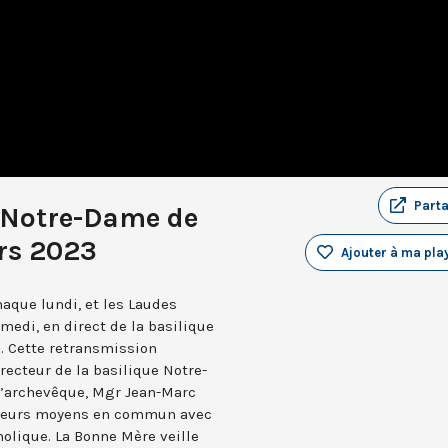
Part
 Notre-Dame de
rs 2023
Ajouter à ma play
aque lundi, et les Laudes
medi, en direct de la basilique
. Cette retransmission
recteur de la basilique Notre-
 l’archevêque, Mgr Jean-Marc
e leurs moyens en commun avec
holique. La Bonne Mère veille