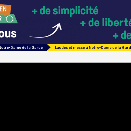
Notre-Dame de la Garde
Laudes et messe à Notre-Dame de la Gar