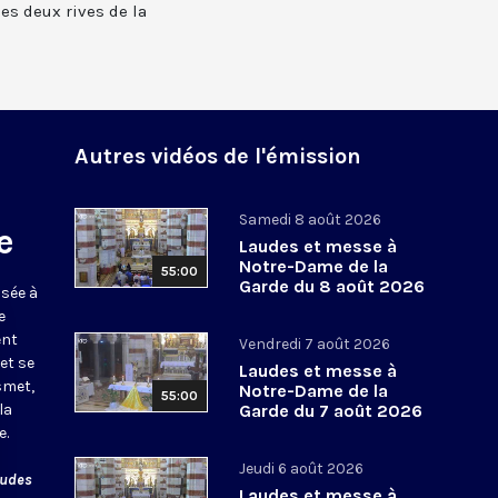
 les deux rives de la
Autres vidéos de l'émission
Samedi 8 août 2026
e
Laudes et messe à
Notre-Dame de la
55:00
Garde du 8 août 2026
usée à
e
ent
Vendredi 7 août 2026
et se
Laudes et messe à
smet,
Notre-Dame de la
55:00
la
Garde du 7 août 2026
e.
Jeudi 6 août 2026
audes
Laudes et messe à