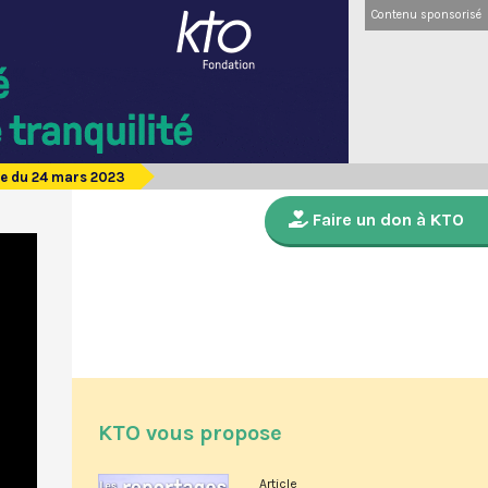
Contenu sponsorisé
de du 24 mars 2023
Faire un don à KTO
KTO vous propose
Article