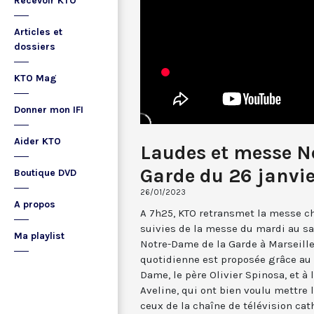
Recevoir KTO
Articles et
dossiers
KTO Mag
Donner mon IFI
Aider KTO
Laudes et messe N
Garde du 26 janvi
Boutique DVD
26/01/2023
A propos
A 7h25, KTO retransmet la messe ch
suivies de la messe du mardi au sa
Ma playlist
Notre-Dame de la Garde à Marseille
quotidienne est proposée grâce au 
Dame, le père Olivier Spinosa, et à
Aveline, qui ont bien voulu mettr
ceux de la chaîne de télévision cat