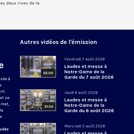
 les deux rives de la
Autres vidéos de l'émission
Vendredi 7 août 2026
e
Laudes et messe à
Notre-Dame de la
55:00
Garde du 7 août 2026
usée à
e
ent
Jeudi 6 août 2026
et se
Laudes et messe à
smet,
Notre-Dame de la
51:34
la
Garde du 6 août 2026
e.
Mercredi 5 août 2026
audes
Laudes et messe à