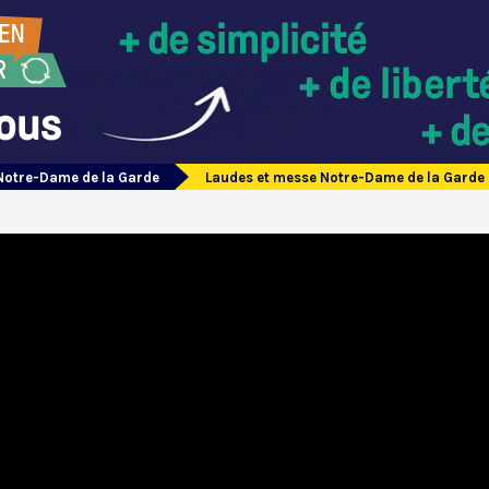
Notre-Dame de la Garde
Laudes et messe Notre-Dame de la Garde 