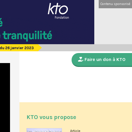
Contenu sponsorisé
du 26 janvier 2023
Faire un don à KTO
KTO vous propose
Article