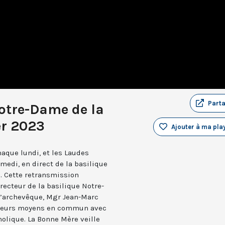
Part
otre-Dame de la
er 2023
Ajouter à ma play
aque lundi, et les Laudes
medi, en direct de la basilique
. Cette retransmission
recteur de la basilique Notre-
 l’archevêque, Mgr Jean-Marc
e leurs moyens en commun avec
holique. La Bonne Mère veille