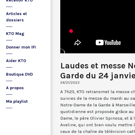
Recevoir KTO
Articles et
dossiers
KTO Mag
Donner mon IFI
Aider KTO
Laudes et messe N
Garde du 24 janvi
Boutique DVD
24/01/2023
A propos
A 7h25, KTO retransmet la messe ch
suivies de la messe du mardi au sa
Ma playlist
Notre-Dame de la Garde à Marseille
quotidienne est proposée grâce au 
Dame, le père Olivier Spinosa, et à
Aveline, qui ont bien voulu mettr
ceux de la chaîne de télévision cat