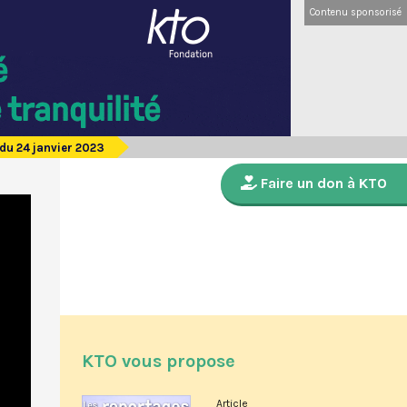
Contenu sponsorisé
du 24 janvier 2023
Faire un don à KTO
KTO vous propose
Article