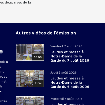
 les deux rives de la
Autres vidéos de l'émission
Vendredi 7 août 2026
e
Laudes et messe à
Notre-Dame de la
55:00
Garde du 7 août 2026
usée à
e
ent
Jeudi 6 août 2026
et se
Laudes et messe à
smet,
Notre-Dame de la
51:34
la
Garde du 6 août 2026
e.
Mercredi 5 août 2026
audes
Laudes et messe à