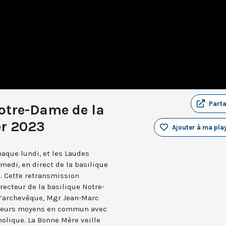
Part
otre-Dame de la
er 2023
Ajouter à ma play
aque lundi, et les Laudes
medi, en direct de la basilique
. Cette retransmission
recteur de la basilique Notre-
 l’archevêque, Mgr Jean-Marc
e leurs moyens en commun avec
holique. La Bonne Mère veille