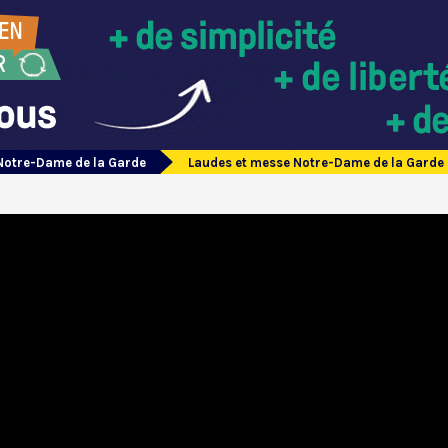
Notre-Dame de la Garde
Laudes et messe Notre-Dame de la Garde 