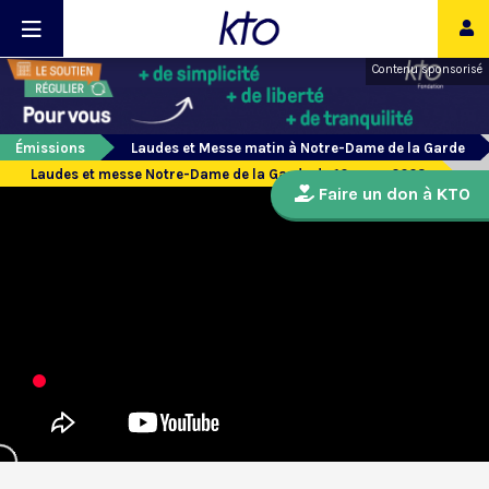
Contenu sponsorisé
Émissions
Laudes et Messe matin à Notre-Dame de la Garde
Laudes et messe Notre-Dame de la Garde du 10 mars 2023
Faire un don à KTO