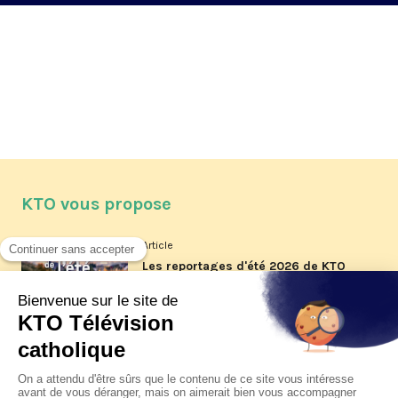
KTO vous propose
Article
Les reportages d'été 2026 de KTO
Article
La visite pastorale du pape Léon
XIV à Assise à suivre sur KTO le
jeudi 6 août